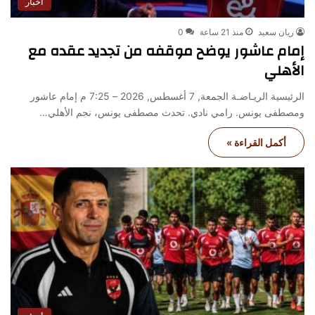
أخبار
ريان سعيد
منذ 21 ساعة
0
إمام عاشور يوضح موقفه من تجديد عقده مع
الأهلي
الرئيسية الريـاضـة الجمعة, 7 أغسطس, 2026 – 7:25 م إمام عاشور
ومصطفى يونس. رامي نادي. تحدث مصطفى يونس، نجم الأهلي…
أكمل القراءة »