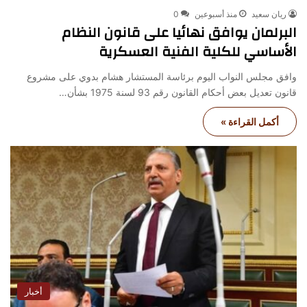
ريان سعيد
منذ أسبوعين
0
البرلمان يوافق نهائيا على قانون النظام
الأساسي للكلية الفنية العسكرية
وافق مجلس النواب اليوم برئاسة المستشار هشام بدوي على مشروع
قانون تعديل بعض أحكام القانون رقم 93 لسنة 1975 بشأن…
أكمل القراءة »
أخبار