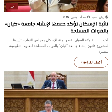
أخبار
ريان سعيد
منذ أسبوعين
0
نائبة الإسكان تؤكد دعمها لإنشاء جامعة «كيان»
بالقوات المسلحة
أكدت النائبة ولاء الصبان، عضو لجنة الإسكان بمجلس النواب، تأييدها
لمشروع قانون إنشاء جامعة “كيان” بالقوات المسلحة للعلوم التطبيقية،
مشيرة…
أكمل القراءة »