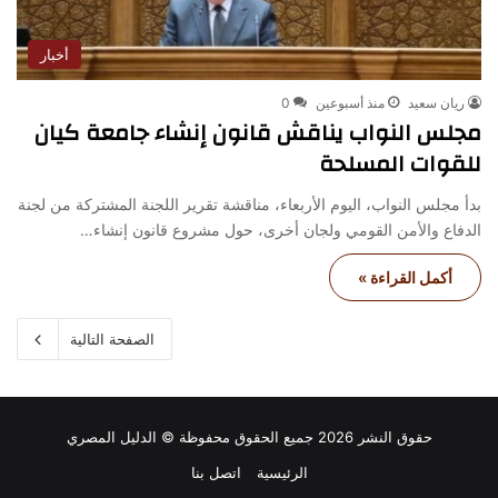
أخبار
ريان سعيد
منذ أسبوعين
0
مجلس النواب يناقش قانون إنشاء جامعة كيان
للقوات المسلحة
بدأ مجلس النواب، اليوم الأربعاء، مناقشة تقرير اللجنة المشتركة من لجنة
الدفاع والأمن القومي ولجان أخرى، حول مشروع قانون إنشاء…
أكمل القراءة »
الصفحة التالية
حقوق النشر 2026 جميع الحقوق محفوظة © الدليل المصري
الرئيسية
اتصل بنا