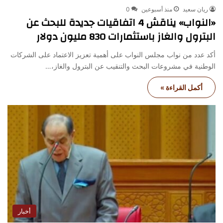
ريان سعيد
منذ أسبوعين
0
«النواب» يناقش 4 اتفاقيات جديدة للبحث عن
البترول والغاز باستثمارات 830 مليون دولار
أكد عدد من نواب مجلس النواب على أهمية تعزيز الاعتماد على الشركات
الوطنية في مشروعات البحث والتنقيب عن البترول والغاز،…
أكمل القراءة »
أخبار