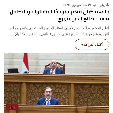
ريان سعيد
منذ أسبوعين
0
جامعة كيان تقدم نموذجًا للمساواة والتكامل
بحسب صلاح الدين فوزي
أعلن الدكتور صلاح الدين فوزي، أستاذ القانون الدستوري وعضو مجلس
النواب، عن موافقته المبدئية على مشروع قانون إنشاء جامعة كيان…
أكمل القراءة »
أخبار