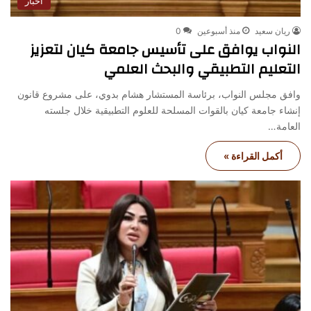
أخبار
ريان سعيد
منذ أسبوعين
0
النواب يوافق على تأسيس جامعة كيان لتعزيز
التعليم التطبيقي والبحث العلمي
وافق مجلس النواب، برئاسة المستشار هشام بدوي، على مشروع قانون
إنشاء جامعة كيان بالقوات المسلحة للعلوم التطبيقية خلال جلسته
العامة…
أكمل القراءة »