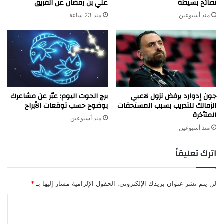
نصائح بسيطة
علي بن رمضان عن الفريق
منذ أسبوعين
منذ 23 ساعة
جون إدوارد يرفض نزول لاعبي
برج الحوت اليوم: عبّر عن مشاعرك
الزمالك للتدريب بسبب المستحقات
بوضوح حسب توقعات الأبراج
المتأخرة
منذ أسبوعين
منذ أسبوعين
اترك تعليقاً
لن يتم نشر عنوان بريدك الإلكتروني.
الحقول الإلزامية مشار إليها بـ
*
ا
ل