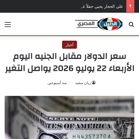
علي الحجار يحيي حفلاً غنائياً في مهرجان الصيف الدولي بالإسكندرية
بحث عن
الق
أخبار
سعر الدولار مقابل الجنيه اليوم
الأربعاء 22 يوليو 2026 يواصل التغير
ريان سعيد
منذ أسبوعين