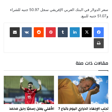
سعر الدولار في البنك العربي الإفريقي سجل 50.97 جنيه للشراء
و51.07 جنيه للبيع.
لينكدإن
بينتيريست
مشاركة عبر البريد
طباعة
مقالات ذات صلة
تجنب الإجهاد الحراري اليوم باتباع 7
الأهلي يعلن رسميًا رحيل محمد